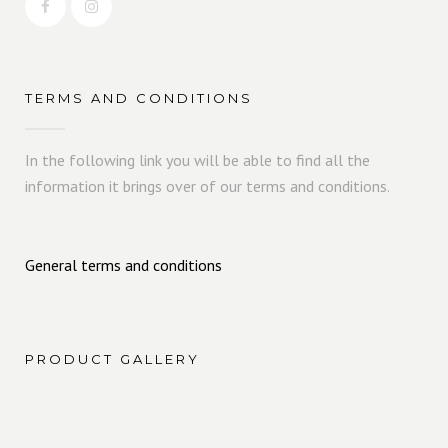
TERMS AND CONDITIONS
In the following link you will be able to find all the
information it brings over of our terms and conditions.
General terms and conditions
PRODUCT GALLERY