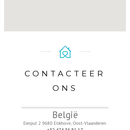
CONTACTEER
ONS
België
Eierput 2 9680 Etikhove, Oost-Vlaanderen.
+32 474 36 81 17