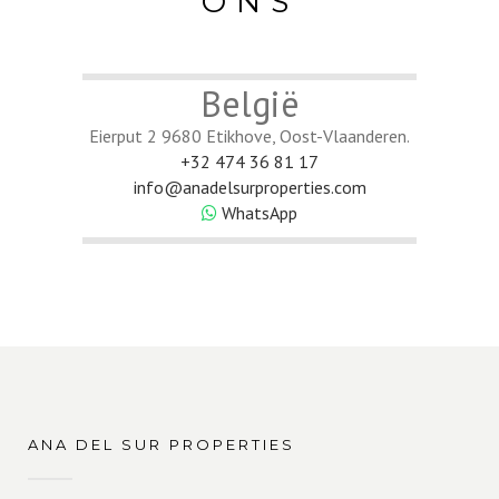
ONS
België
Eierput 2 9680 Etikhove, Oost-Vlaanderen.
+32 474 36 81 17
info@anadelsurproperties.com
WhatsApp
ANA DEL SUR PROPERTIES