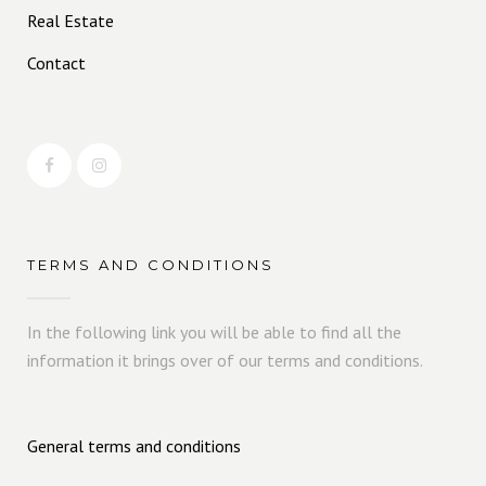
Real Estate
Contact
TERMS AND CONDITIONS
In the following link you will be able to find all the
information it brings over of our terms and conditions.
General terms and conditions