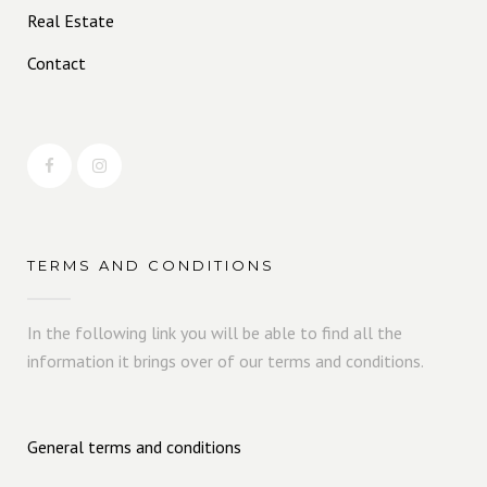
Real Estate
Contact
TERMS AND CONDITIONS
In the following link you will be able to find all the
information it brings over of our terms and conditions.
General terms and conditions