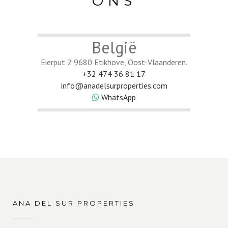
ONS
België
Eierput 2 9680 Etikhove, Oost-Vlaanderen.
+32 474 36 81 17
info@anadelsurproperties.com
WhatsApp
ANA DEL SUR PROPERTIES